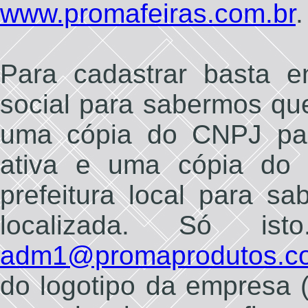
www.promafeiras.com.br
.
Para cadastrar basta e
social para sabermos q
uma cópia do CNPJ par
ativa e uma cópia do 
prefeitura local para 
localizada. Só is
adm1@promaprodutos.c
do logotipo da empresa (