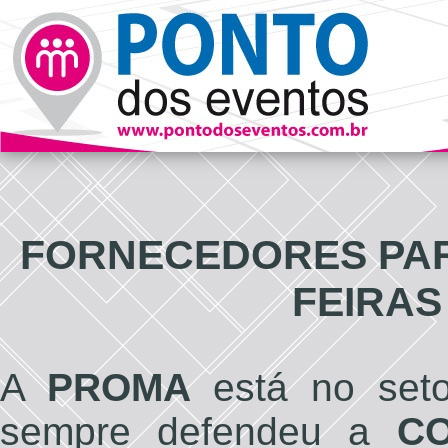
FORNECEDORES PAR
FEIRAS
A
PROMA
está no seto
sempre defendeu a
C