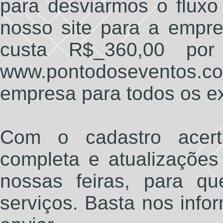
para desviarmos o fluxo 
nosso site para a empre
custa R$_360,00 por
www.pontodoseventos.co
empresa para todos os ex
Com o cadastro acert
completa e atualizações
nossas feiras, para q
serviços. Basta nos info