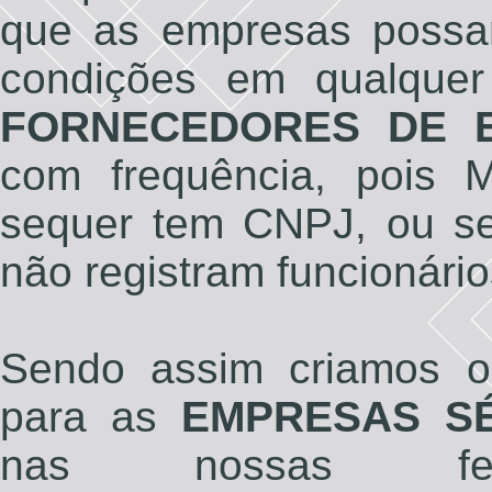
que as empresas possa
condições em qualque
FORNECEDORES DE 
com frequência, pois
sequer tem CNPJ, ou sej
não registram funcionári
Sendo assim criamos
para as
EMPRESAS SÉ
nas nossas fei